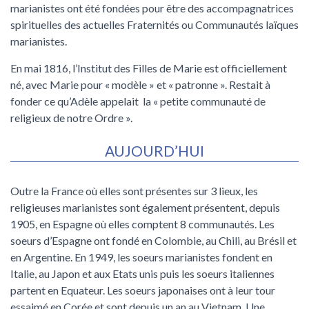
marianistes ont été fondées pour être des accompagnatrices
spirituelles des actuelles Fraternités ou Communautés laïques
marianistes.
En mai 1816, l’Institut des Filles de Marie est officiellement
né, avec Marie pour « modèle » et « patronne ». Restait à
fonder ce qu’Adèle appelait la « petite communauté de
religieux de notre Ordre ».
AUJOURD’HUI
Outre la France où elles sont présentes sur 3 lieux, les
religieuses marianistes sont également présentent, depuis
1905, en Espagne où elles comptent 8 communautés. Les
soeurs d’Espagne ont fondé en Colombie, au Chili, au Brésil et
en Argentine. En 1949, les soeurs marianistes fondent en
Italie, au Japon et aux Etats unis puis les soeurs italiennes
partent en Equateur. Les soeurs japonaises ont à leur tour
essaimé en Corée et sont depuis un an au Vietnam. Une