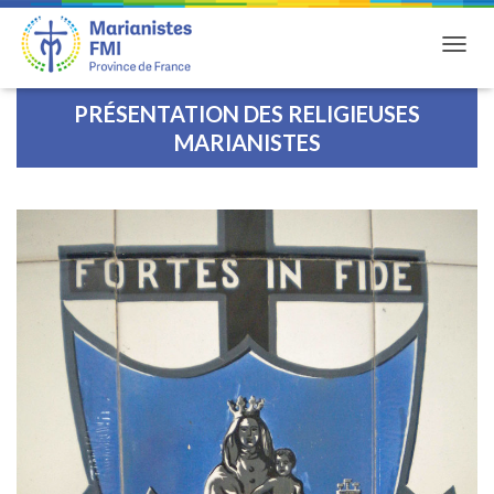
DÉPLI
PRÉSENTATION DES RELIGIEUSES
MARIANISTES