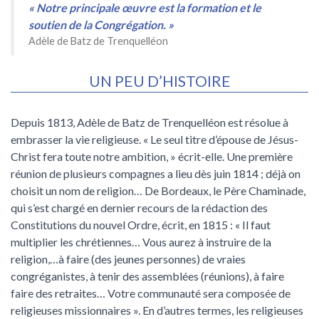
« Notre principale œuvre est la formation et le
soutien de la Congrégation. »
Adèle de Batz de Trenquelléon
UN PEU D’HISTOIRE
Depuis 1813, Adèle de Batz de Trenquelléon est résolue à
embrasser la vie religieuse. « Le seul titre d’épouse de Jésus-
Christ fera toute notre ambition, » écrit-elle. Une première
réunion de plusieurs compagnes a lieu dès juin 1814 ; déjà on
choisit un nom de religion… De Bordeaux, le Père Chaminade,
qui s’est chargé en dernier recours de la rédaction des
Constitutions du nouvel Ordre, écrit, en 1815 : « Il faut
multiplier les chrétiennes… Vous aurez à instruire de la
religion,…à faire (des jeunes personnes) de vraies
congréganistes, à tenir des assemblées (réunions), à faire
faire des retraites… Votre communauté sera composée de
religieuses missionnaires ». En d’autres termes, les religieuses