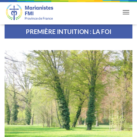
DÉPLI
PREMIÈRE INTUITION : LA FOI