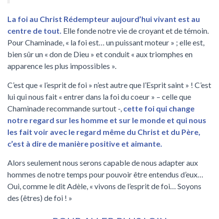
La foi au Christ Rédempteur aujourd’hui vivant est au
centre de tout.
Elle fonde notre vie de croyant et de témoin.
Pour Chaminade, « la foi est… un puissant moteur » ; elle est,
bien sûr un « don de Dieu » et conduit « aux triomphes en
apparence les plus impossibles ».
C’est que « l’esprit de foi » n’est autre que l’Esprit saint » ! C’est
lui qui nous fait « entrer dans la foi du coeur » – celle que
Chaminade recommande surtout -,
cette foi qui change
notre regard sur les homme et sur le monde et qui nous
les fait voir avec le regard même du Christ et du Père,
c’est à dire de manière positive et aimante.
Alors seulement nous serons capable de nous adapter aux
hommes de notre temps pour pouvoir être entendus d’eux…
Oui, comme le dit Adèle, « vivons de l’esprit de foi… Soyons
des (êtres) de foi ! »