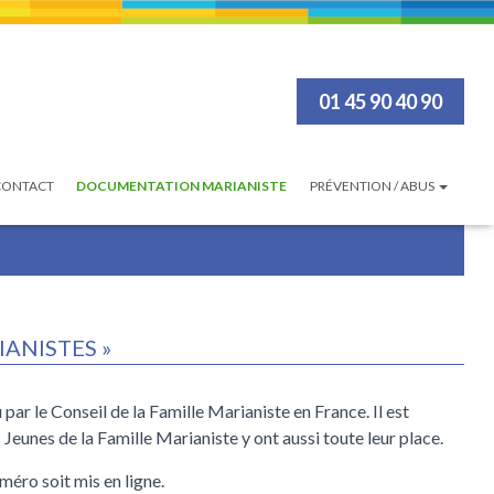
01 45 90 40 90
CONTACT
DOCUMENTATION MARIANISTE
PRÉVENTION / ABUS
ANISTES »
par le Conseil de la Famille Marianiste en France. Il est
eunes de la Famille Marianiste y ont aussi toute leur place.
méro soit mis en ligne.