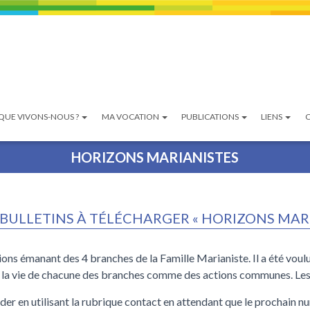
QUE VIVONS-NOUS ?
MA VOCATION
PUBLICATIONS
LIENS
HORIZONS MARIANISTES
S BULLETINS À TÉLÉCHARGER « HORIZONS MARI
ons émanant des 4 branches de la Famille Marianiste. Il a été voulu 
e la vie de chacune des branches comme des actions communes. Les J
er en utilisant la rubrique contact en attendant que le prochain nu